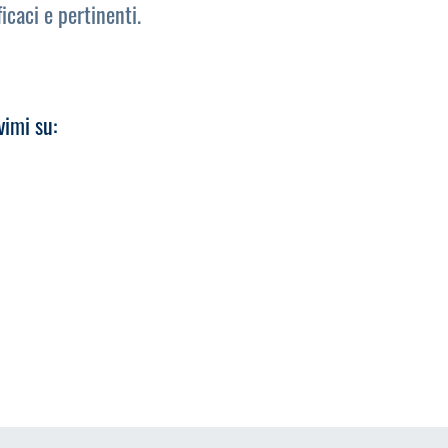
icaci e pertinenti.
vimi su: