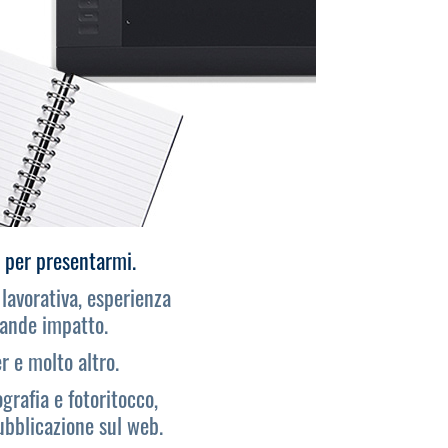
a per presentarmi.
lavorativa, esperienza
grande impatto.
r e molto altro.
ografia e fotoritocco,
ubblicazione sul web.