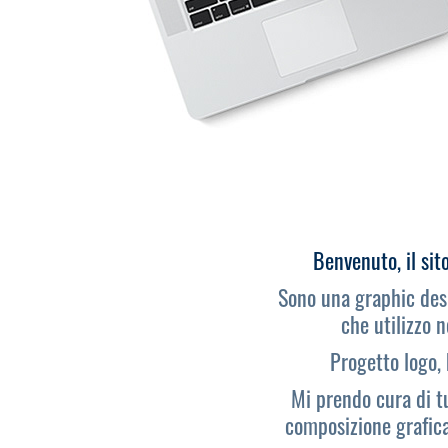
Benvenuto, il sit
Sono una graphic desi
che utilizzo n
Progetto logo, 
Mi prendo cura di tut
composizione grafica