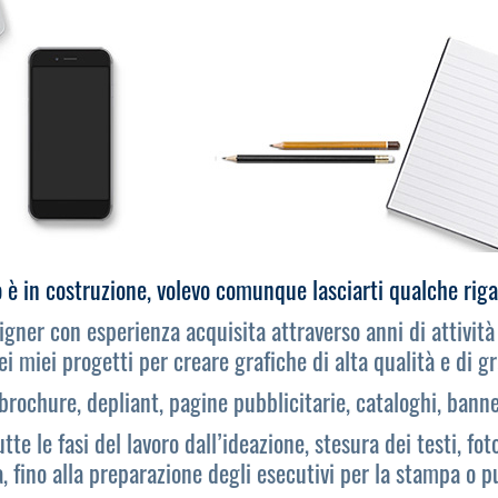
o è in costruzione, volevo comunque lasciarti qualche rig
gner con esperienza acquisita attraverso anni di attività 
ei miei progetti per creare grafiche di alta qualità e di 
brochure, depliant, pagine pubblicitarie, cataloghi, banne
te le fasi del lavoro dall’ideazione, stesura dei testi, fot
, fino alla preparazione degli esecutivi per la stampa o p