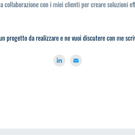
a collaborazione con i miei clienti per creare soluzioni eff
 un
progetto
da realizzare e ne vuoi discutere con me scri
Powered by
Adobe Portfolio